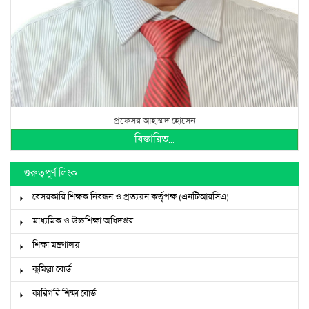
প্রফেসর আহাম্মদ হোসেন
বিস্তারিত...
গুরুত্বপূর্ণ লিংক
বেসরকারি শিক্ষক নিবন্ধন ও প্রত্যয়ন কর্তৃপক্ষ (এনটিআরসিএ)
মাধ্যমিক ও উচ্চশিক্ষা অধিদপ্তর
শিক্ষা মন্ত্রণালয়
কুমিল্লা বোর্ড
কারিগরি শিক্ষা বোর্ড