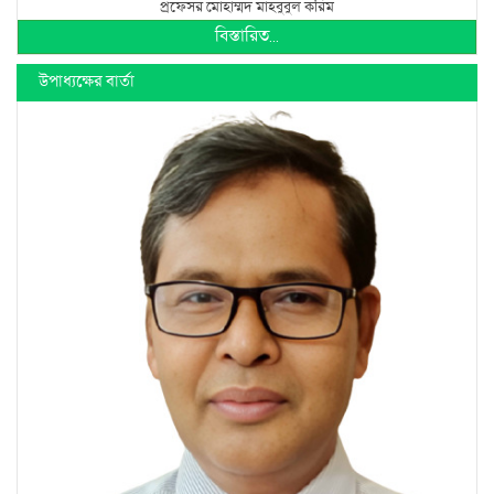
প্রফেসর মোহাম্মদ মাহবুবুল করিম
বিস্তারিত...
উপাধ্যক্ষের বার্তা