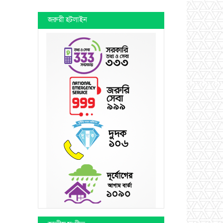
জরুরী হটলাইন