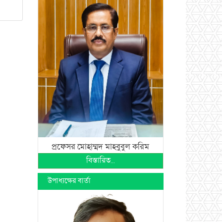
প্রফেসর মোহাম্মদ মাহবুবুল করিম
বিস্তারিত...
উপাধ্যক্ষের বার্তা