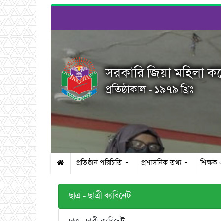
সরকারি জিয়া মহিলা ক
প্রতিষ্ঠাকাল - ১৯৭৯ খ্রিঃ
প্রতিষ্ঠান পরিচিতি
প্রশাসনিক তথ্য
শিক্ষক
ছাত্র - ছাত্রী ক্যবিনেট