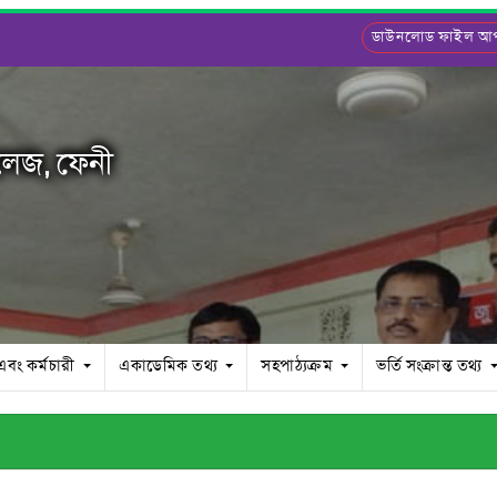
ডাউনলোড ফাইল 
লেজ, ফেনী
 এবং কর্মচারী
একাডেমিক তথ্য
সহপাঠ্যক্রম
ভর্তি সংক্রান্ত তথ্য