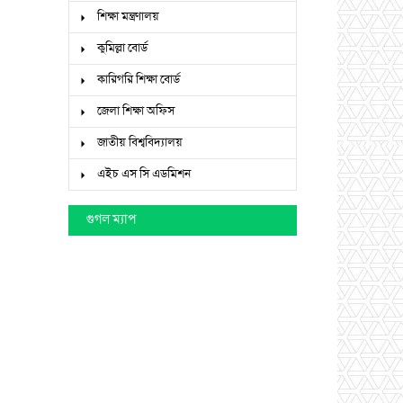
শিক্ষা মন্ত্রণালয়
কুমিল্লা বোর্ড
কারিগরি শিক্ষা বোর্ড
জেলা শিক্ষা অফিস
জাতীয় বিশ্ববিদ্যালয়
এইচ এস সি এডমিশন
গুগল ম্যাপ