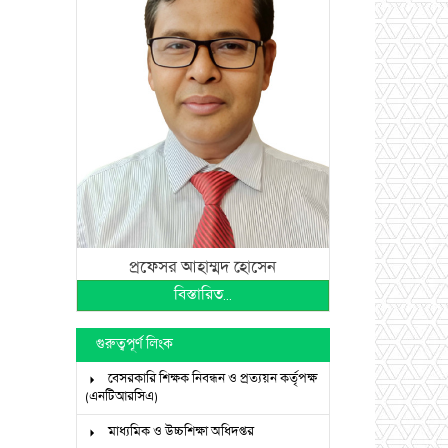
প্রফেসর আহাম্মদ হোসেন
বিস্তারিত...
গুরুত্বপূর্ণ লিংক
বেসরকারি শিক্ষক নিবন্ধন ও প্রত্যয়ন কর্তৃপক্ষ
(এনটিআরসিএ)
মাধ্যমিক ও উচ্চশিক্ষা অধিদপ্তর