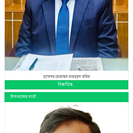
প্রফেসর মোহাম্মদ মাহবুবুল করিম
বিস্তারিত...
উপাধ্যক্ষের বার্তা