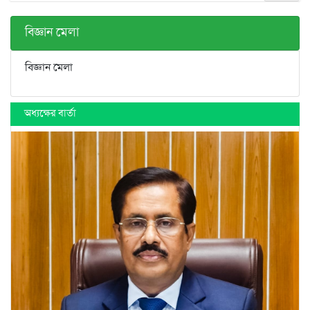
বিজ্ঞান মেলা
বিজ্ঞান মেলা
অধ্যক্ষের বার্তা