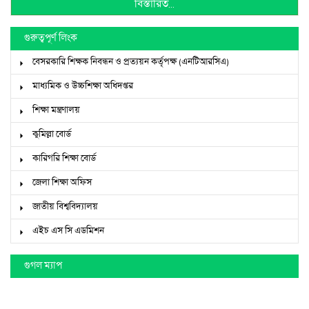
বিস্তারিত...
গুরুত্বপূর্ণ লিংক
বেসরকারি শিক্ষক নিবন্ধন ও প্রত্যয়ন কর্তৃপক্ষ (এনটিআরসিএ)
মাধ্যমিক ও উচ্চশিক্ষা অধিদপ্তর
শিক্ষা মন্ত্রণালয়
কুমিল্লা বোর্ড
কারিগরি শিক্ষা বোর্ড
জেলা শিক্ষা অফিস
জাতীয় বিশ্ববিদ্যালয়
এইচ এস সি এডমিশন
গুগল ম্যাপ