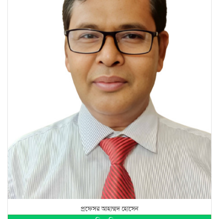
প্রফেসর আহাম্মদ হোসেন