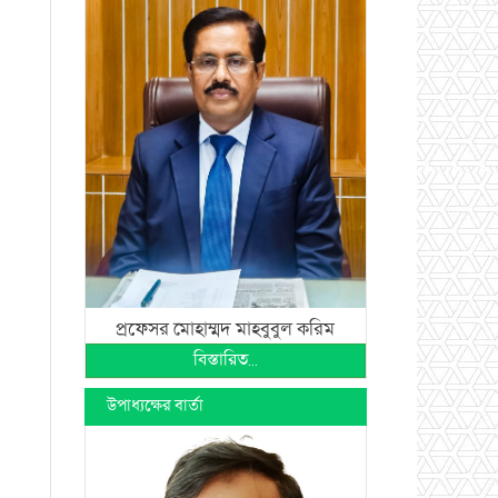
প্রফেসর মোহাম্মদ মাহবুবুল করিম
বিস্তারিত...
উপাধ্যক্ষের বার্তা