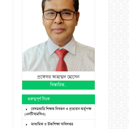
প্রফেসর আহাম্মদ হোসেন
বিস্তারিত...
গুরুত্বপূর্ণ লিংক
বেসরকারি শিক্ষক নিবন্ধন ও প্রত্যয়ন কর্তৃপক্ষ
(এনটিআরসিএ)
মাধ্যমিক ও উচ্চশিক্ষা অধিদপ্তর