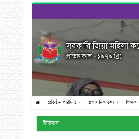
সরকারি জিয়া মহিলা ক
প্রতিষ্ঠাকাল - ১৯৭৯ খ্রিঃ
প্রতিষ্ঠান পরিচিতি
প্রশাসনিক তথ্য
শিক্ষক
ইতিহাস