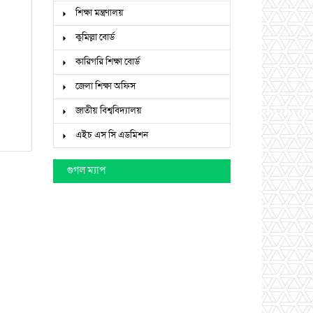
শিক্ষা মন্ত্রণালয়
কুমিল্লা বোর্ড
কারিগরি শিক্ষা বোর্ড
জেলা শিক্ষা অফিস
জাতীয় বিশ্ববিদ্যালয়
এইচ এস সি এডমিশন
গুগল ম্যাপ