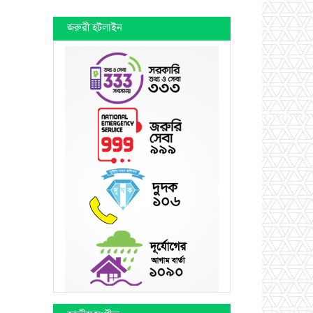
জরুরী হটলাইন