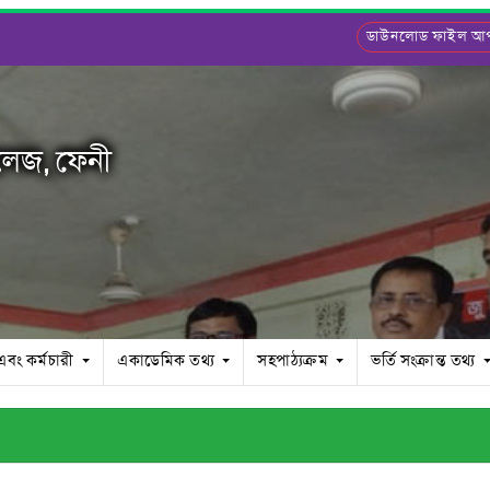
ডাউনলোড ফাইল 
লেজ, ফেনী
 এবং কর্মচারী
একাডেমিক তথ্য
সহপাঠ্যক্রম
ভর্তি সংক্রান্ত তথ্য