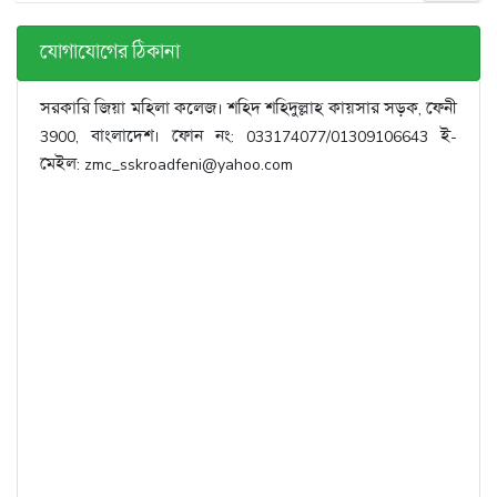
যোগাযোগের ঠিকানা
সরকারি জিয়া মহিলা কলেজ। শহিদ শহিদুল্লাহ কায়সার সড়ক, ফেনী
3900, বাংলাদেশ। ফোন নং: 033174077/01309106643 ই-
মেইল: zmc_sskroadfeni@yahoo.com