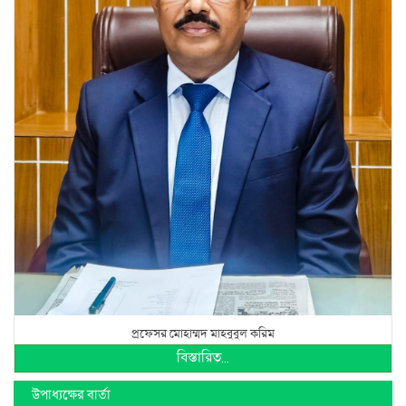
প্রফেসর মোহাম্মদ মাহবুবুল করিম
বিস্তারিত...
উপাধ্যক্ষের বার্তা