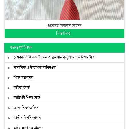
প্রফেসর আহাম্মদ হোসেন
বিস্তারিত...
গুরুত্বপূর্ণ লিংক
বেসরকারি শিক্ষক নিবন্ধন ও প্রত্যয়ন কর্তৃপক্ষ (এনটিআরসিএ)
মাধ্যমিক ও উচ্চশিক্ষা অধিদপ্তর
শিক্ষা মন্ত্রণালয়
কুমিল্লা বোর্ড
কারিগরি শিক্ষা বোর্ড
জেলা শিক্ষা অফিস
জাতীয় বিশ্ববিদ্যালয়
এইচ এস সি এডমিশন