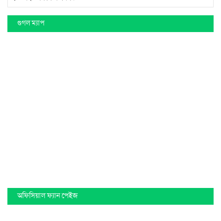
গুগল ম্যাপ
অফিসিয়াল ফ্যান পেইজ