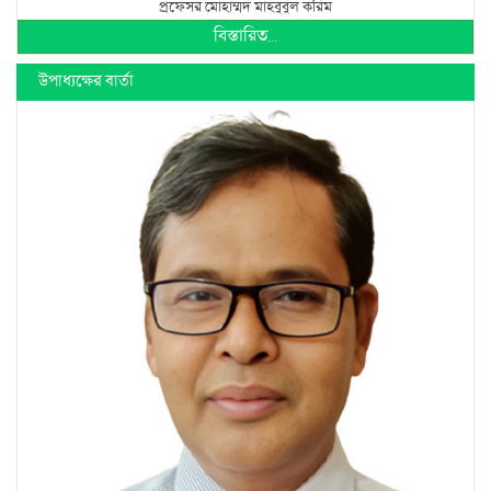
প্রফেসর মোহাম্মদ মাহবুবুল করিম
বিস্তারিত...
উপাধ্যক্ষের বার্তা