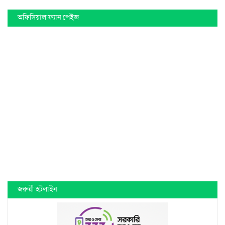
অফিসিয়াল ফ্যান পেইজ
জরুরী হটলাইন