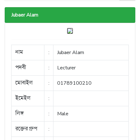
Jubaer Alam
নাম
:
Jubaer Alam
পদবী
:
Lecturer
মোবাইল
:
01789100210
ইমেইল
:
লিঙ্গ
:
Male
রক্তের গ্রুপ
: