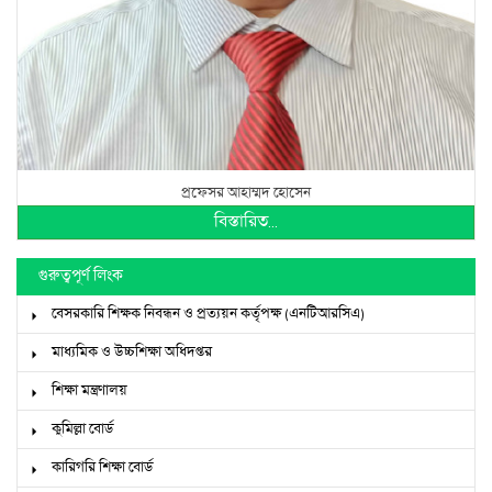
প্রফেসর আহাম্মদ হোসেন
বিস্তারিত...
গুরুত্বপূর্ণ লিংক
বেসরকারি শিক্ষক নিবন্ধন ও প্রত্যয়ন কর্তৃপক্ষ (এনটিআরসিএ)
মাধ্যমিক ও উচ্চশিক্ষা অধিদপ্তর
শিক্ষা মন্ত্রণালয়
কুমিল্লা বোর্ড
কারিগরি শিক্ষা বোর্ড