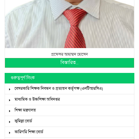
প্রফেসর আহাম্মদ হোসেন
বিস্তারিত...
গুরুত্বপূর্ণ লিংক
বেসরকারি শিক্ষক নিবন্ধন ও প্রত্যয়ন কর্তৃপক্ষ (এনটিআরসিএ)
মাধ্যমিক ও উচ্চশিক্ষা অধিদপ্তর
শিক্ষা মন্ত্রণালয়
কুমিল্লা বোর্ড
কারিগরি শিক্ষা বোর্ড