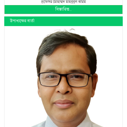
প্রফেসর মোহাম্মদ মাহবুবুল করিম
বিস্তারিত...
উপাধ্যক্ষের বার্তা