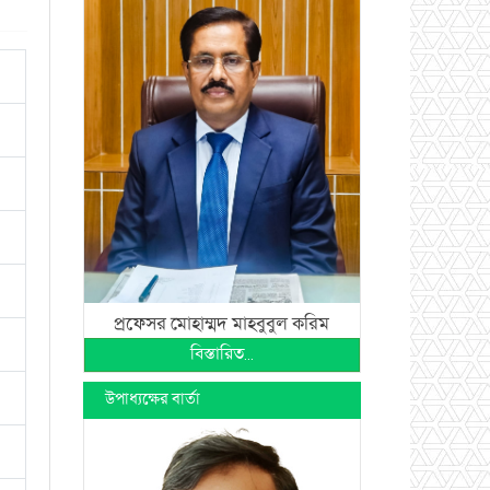
প্রফেসর মোহাম্মদ মাহবুবুল করিম
বিস্তারিত...
উপাধ্যক্ষের বার্তা