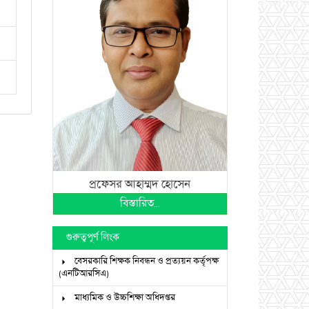
প্রফেসর আহাম্মদ হোসেন
বিস্তারিত...
গুরুত্বপূর্ণ লিংক
বেসরকারি শিক্ষক নিবন্ধন ও প্রত্যয়ন কর্তৃপক্ষ
(এনটিআরসিএ)
মাধ্যমিক ও উচ্চশিক্ষা অধিদপ্তর