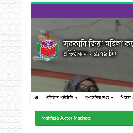
সরকারি জিয়া মহিলা ক
প্রতিষ্ঠাকাল - ১৯৭৯ খ্রিঃ
প্রতিষ্ঠান পরিচিতি
প্রশাসনিক তথ্য
শিক্ষক
Mahfuza Akter Madhobi