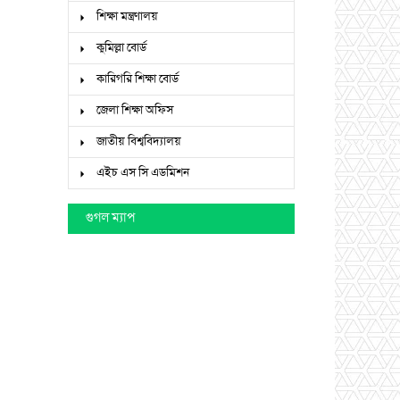
শিক্ষা মন্ত্রণালয়
কুমিল্লা বোর্ড
কারিগরি শিক্ষা বোর্ড
জেলা শিক্ষা অফিস
জাতীয় বিশ্ববিদ্যালয়
এইচ এস সি এডমিশন
গুগল ম্যাপ