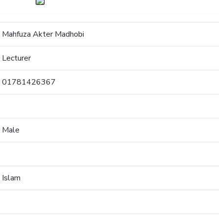
Mahfuza Akter Madhobi
Lecturer
01781426367
Male
Islam