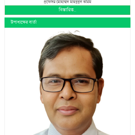
প্রফেসর মোহাম্মদ মাহবুবুল করিম
বিস্তারিত...
উপাধ্যক্ষের বার্তা