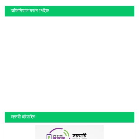
অফিসিয়াল ফ্যান পেইজ
জরুরী হটলাইন