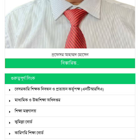
প্রফেসর আহাম্মদ হোসেন
বিস্তারিত...
গুরুত্বপূর্ণ লিংক
বেসরকারি শিক্ষক নিবন্ধন ও প্রত্যয়ন কর্তৃপক্ষ (এনটিআরসিএ)
মাধ্যমিক ও উচ্চশিক্ষা অধিদপ্তর
শিক্ষা মন্ত্রণালয়
কুমিল্লা বোর্ড
কারিগরি শিক্ষা বোর্ড