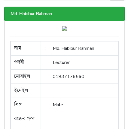
Md. Habibur Rahman
নাম
:
Md. Habibur Rahman
পদবী
:
Lecturer
মোবাইল
:
01937176560
ইমেইল
:
লিঙ্গ
:
Male
রক্তের গ্রুপ
: